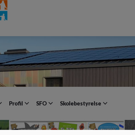
Profil
SFO
Skolebestyrelse